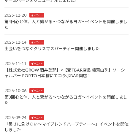
ホームページをリニューアルしました。
2025-12-20
イベント
第4回心と体、人と繋がる〜つながるヨガ〜イベントを開催しまし
た
2025-12-14
イベント
出会いをつなぐクリスマスパーティー開催しました
2025-11-11
イベント
【株式会社GROW 酒井美那】×【変TBAR店長 榛葉由季】ソーシ
ャルバー PORTO日本橋にてコラボBAR開店！
2025-10-06
イベント
第3回心と体、人と繋がる〜つながるヨガ〜イベントを開催しまし
た
2025-09-24
イベント
「暑さに負けない～マイブレンドハーブティー～」イベントを開催
しました