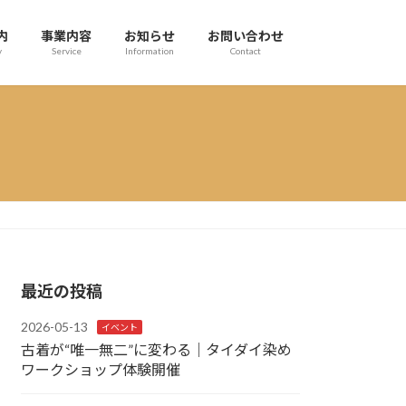
内
事業内容
お知らせ
お問い合わせ
y
Service
Information
Contact
最近の投稿
2026-05-13
イベント
古着が“唯一無二”に変わる｜タイダイ染め
ワークショップ体験開催