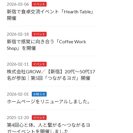
2026-03-06
イベント
新宿で食卓交流イベント「Hearth Table」
開催
2026-02-18
イベント
新宿で感覚に向き合う「Coffee Work
Shop」を開催
2026-02-11
イベント
株式会社GROW／【新宿】20代〜50代17
名が参加｜第5回「つながるヨガ」開催
2026-02-01
お知らせ
ホームページをリニューアルしました。
2025-12-20
イベント
第4回心と体、人と繋がる〜つながるヨ
ガ〜イベントを開催しました