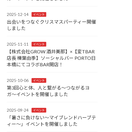
2025-12-14
イベント
出会いをつなぐクリスマスパーティー開催
しました
2025-11-11
イベント
【株式会社GROW 酒井美那】×【変TBAR
店長 榛葉由季】ソーシャルバー PORTO日
本橋にてコラボBAR開店！
2025-10-06
イベント
第3回心と体、人と繋がる〜つながるヨ
ガ〜イベントを開催しました
2025-09-24
イベント
「暑さに負けない～マイブレンドハーブテ
ィー～」イベントを開催しました